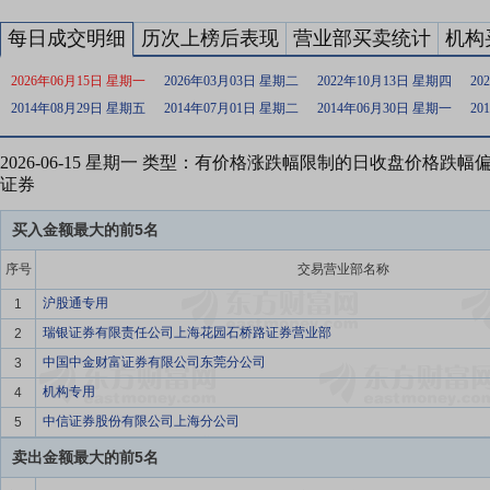
每日成交明细
历次上榜后表现
营业部买卖统计
机构
2026年06月15日 星期一
2026年03月03日 星期二
2022年10月13日 星期四
20
2014年08月29日 星期五
2014年07月01日 星期二
2014年06月30日 星期一
20
2026-06-15 星期一 类型：有价格涨跌幅限制的日收盘价格跌
证券
买入金额最大的前5名
序号
交易营业部名称
沪股通专用
1
瑞银证券有限责任公司上海花园石桥路证券营业部
2
中国中金财富证券有限公司东莞分公司
3
机构专用
4
中信证券股份有限公司上海分公司
5
卖出金额最大的前5名