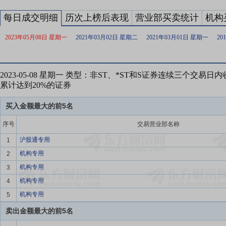
每日成交明细
历次上榜后表现
营业部买卖统计
机构
2023年05月08日 星期一
2021年03月02日 星期二
2021年03月01日 星期一
20
2023-05-08 星期一 类型：非ST、*ST和S证券连续三个交易
累计达到20%的证券
买入金额最大的前5名
序号
交易营业部名称
沪股通专用
1
机构专用
2
机构专用
3
机构专用
4
机构专用
5
卖出金额最大的前5名