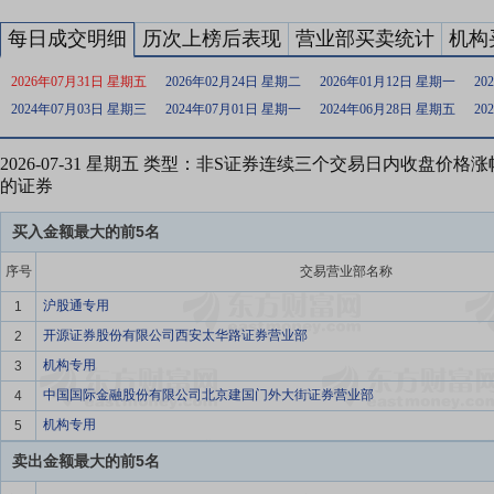
每日成交明细
历次上榜后表现
营业部买卖统计
机构
2026年07月31日 星期五
2026年02月24日 星期二
2026年01月12日 星期一
20
2024年07月03日 星期三
2024年07月01日 星期一
2024年06月28日 星期五
20
2026-07-31 星期五 类型：非S证券连续三个交易日内收盘价格
的证券
买入金额最大的前5名
序号
交易营业部名称
沪股通专用
1
开源证券股份有限公司西安太华路证券营业部
2
机构专用
3
中国国际金融股份有限公司北京建国门外大街证券营业部
4
机构专用
5
卖出金额最大的前5名