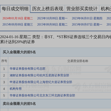
每日成交明细
历次上榜后表现
营业部买卖统计
机构
2024年01月16日 星期二
2023年10月09日 星期一
2023年06月01日 星期四
20
2015年09月09日 星期三
2015年09月08日 星期二
2015年09月07日 星期一
20
2024-01-16 星期二 类型：非ST、*ST和S证券连续三个交易
累计达到20%的证券
买入金额最大的前5名
序号
交易营业部名称
华泰证券股份有限公司总部
1
湘财证券股份有限公司杭州五星路证券营业部
2
申港证券股份有限公司上海世纪大道证券营业部
3
机构专用
4
华泰证券股份有限公司北京东三环北路证券营业部
5
卖出金额最大的前5名