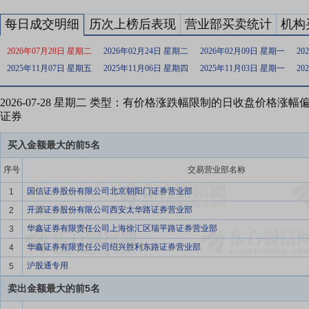
每日成交明细
历次上榜后表现
营业部买卖统计
机构
2026年07月28日 星期二
2026年02月24日 星期二
2026年02月09日 星期一
20
2025年11月07日 星期五
2025年11月06日 星期四
2025年11月03日 星期一
20
2026-07-28 星期二 类型：有价格涨跌幅限制的日收盘价格涨
证券
买入金额最大的前5名
序号
交易营业部名称
国信证券股份有限公司北京朝阳门证券营业部
1
开源证券股份有限公司西安太华路证券营业部
2
华鑫证券有限责任公司上海徐汇区瑞平路证券营业部
3
华鑫证券有限责任公司绍兴胜利东路证券营业部
4
沪股通专用
5
卖出金额最大的前5名