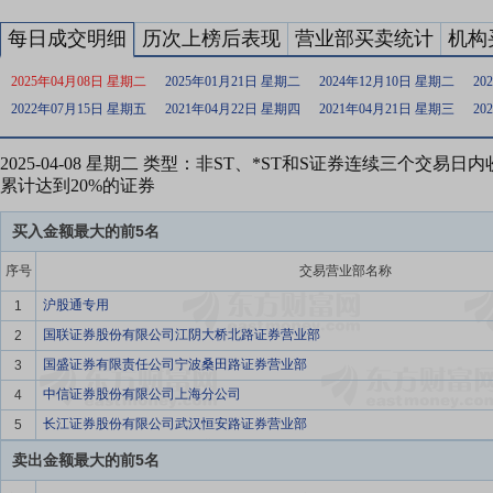
每日成交明细
历次上榜后表现
营业部买卖统计
机构
2025年04月08日 星期二
2025年01月21日 星期二
2024年12月10日 星期二
20
2022年07月15日 星期五
2021年04月22日 星期四
2021年04月21日 星期三
20
2025-04-08 星期二 类型：非ST、*ST和S证券连续三个交易
累计达到20%的证券
买入金额最大的前5名
序号
交易营业部名称
沪股通专用
1
国联证券股份有限公司江阴大桥北路证券营业部
2
国盛证券有限责任公司宁波桑田路证券营业部
3
中信证券股份有限公司上海分公司
4
长江证券股份有限公司武汉恒安路证券营业部
5
卖出金额最大的前5名