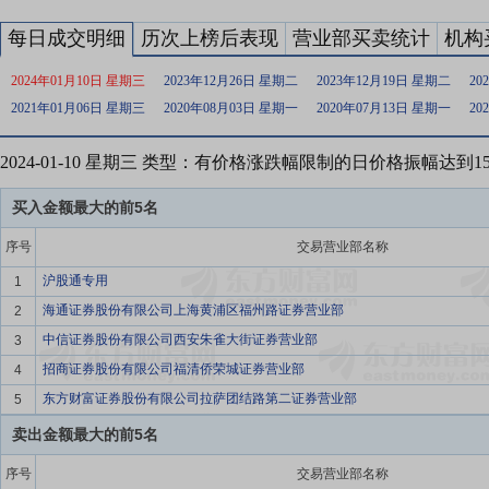
每日成交明细
历次上榜后表现
营业部买卖统计
机构
2024年01月10日 星期三
2023年12月26日 星期二
2023年12月19日 星期二
20
2021年01月06日 星期三
2020年08月03日 星期一
2020年07月13日 星期一
20
2024-01-10 星期三 类型：有价格涨跌幅限制的日价格振幅达到
买入金额最大的前5名
序号
交易营业部名称
沪股通专用
1
海通证券股份有限公司上海黄浦区福州路证券营业部
2
中信证券股份有限公司西安朱雀大街证券营业部
3
招商证券股份有限公司福清侨荣城证券营业部
4
东方财富证券股份有限公司拉萨团结路第二证券营业部
5
卖出金额最大的前5名
序号
交易营业部名称