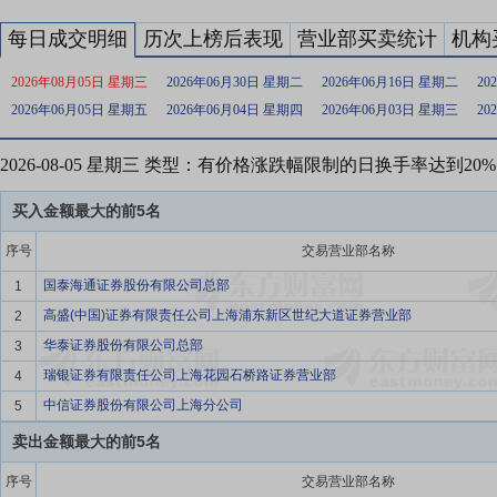
每日成交明细
历次上榜后表现
营业部买卖统计
机构
2026年08月05日 星期三
2026年06月30日 星期二
2026年06月16日 星期二
20
2026年06月05日 星期五
2026年06月04日 星期四
2026年06月03日 星期三
20
2026-08-05 星期三 类型：有价格涨跌幅限制的日换手率达到2
买入金额最大的前5名
序号
交易营业部名称
国泰海通证券股份有限公司总部
1
高盛(中国)证券有限责任公司上海浦东新区世纪大道证券营业部
2
华泰证券股份有限公司总部
3
瑞银证券有限责任公司上海花园石桥路证券营业部
4
中信证券股份有限公司上海分公司
5
卖出金额最大的前5名
序号
交易营业部名称