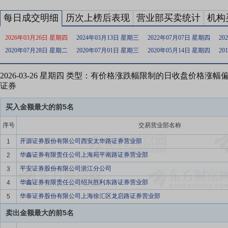
每日成交明细
历次上榜后表现
营业部买卖统计
机构
2026年03月26日 星期四
2024年03月13日 星期三
2022年07月07日 星期四
20
2020年07月28日 星期二
2020年07月01日 星期三
2020年05月14日 星期四
20
2026-03-26 星期四 类型：有价格涨跌幅限制的日收盘价格涨
证券
买入金额最大的前5名
序号
交易营业部名称
开源证券股份有限公司西安太华路证券营业部
1
华鑫证券有限责任公司上海宛平南路证券营业部
2
平安证券股份有限公司浙江分公司
3
华鑫证券有限责任公司绍兴胜利东路证券营业部
4
华泰证券股份有限公司上海徐汇区龙启路证券营业部
5
卖出金额最大的前5名