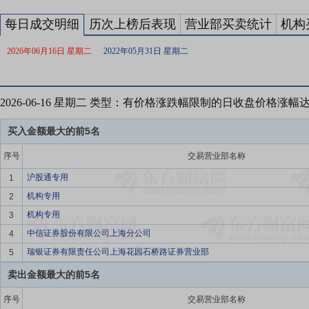
每日成交明细
历次上榜后表现
营业部买卖统计
机构
2026年06月16日 星期二
2022年05月31日 星期二
2026-06-16 星期二 类型：有价格涨跌幅限制的日收盘价格涨幅
买入金额最大的前5名
序号
交易营业部名称
沪股通专用
1
机构专用
2
机构专用
3
中信证券股份有限公司上海分公司
4
瑞银证券有限责任公司上海花园石桥路证券营业部
5
卖出金额最大的前5名
序号
交易营业部名称