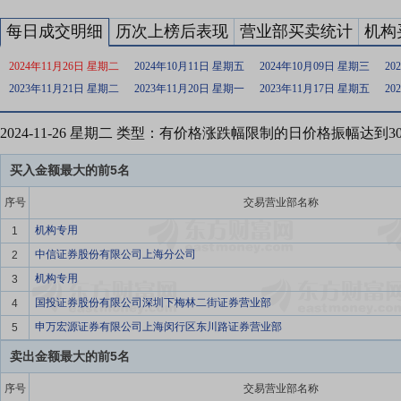
每日成交明细
历次上榜后表现
营业部买卖统计
机构
2024年11月26日 星期二
2024年10月11日 星期五
2024年10月09日 星期三
20
2023年11月21日 星期二
2023年11月20日 星期一
2023年11月17日 星期五
20
2024-11-26 星期二 类型：有价格涨跌幅限制的日价格振幅达到
买入金额最大的前5名
序号
交易营业部名称
机构专用
1
中信证券股份有限公司上海分公司
2
机构专用
3
国投证券股份有限公司深圳下梅林二街证券营业部
4
申万宏源证券有限公司上海闵行区东川路证券营业部
5
卖出金额最大的前5名
序号
交易营业部名称