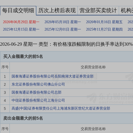
每日成交明细
历次上榜后表现
营业部买卖统计
机构
2026年06月29日 星期一
2026年05月18日 星期一
2026年01月16日 星期五
20
2025年12月15日 星期一
2025年12月01日 星期一
2025年11月27日 星期四
20
2026-06-29 星期一 类型：有价格涨跌幅限制的日换手率达到3
买入金额最大的前5名
序号
交易营业部名称
国泰海通证券股份有限公司岳阳南湖大道证券营业部
1
东北证券股份有限公司佛山分公司
2
国泰海通证券股份有限公司总部
3
中信证券股份有限公司上海分公司
4
高盛(中国)证券有限责任公司上海浦东新区世纪大道证券营业部
5
卖出金额最大的前5名
序号
交易营业部名称