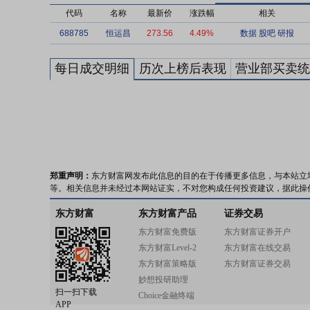
代码
名称
最新价
涨跌幅
相关
688785
恒运昌
273.56
4.49%
数据
股吧
研报
每日成交明细
历次上榜后表现
营业部买卖统
郑重声明：
东方财富网发布此信息的目的在于传播更多信息，与本站立
等。相关信息并未经过本网站证实，不对您构成任何投资建议，据此操