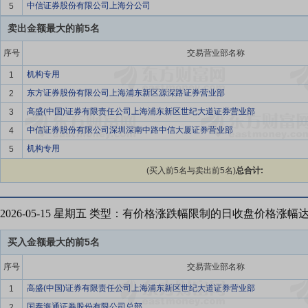
中信证券股份有限公司上海分公司
5
卖出金额最大的前5名
序号
交易营业部名称
机构专用
1
东方证券股份有限公司上海浦东新区源深路证券营业部
2
高盛(中国)证券有限责任公司上海浦东新区世纪大道证券营业部
3
中信证券股份有限公司深圳深南中路中信大厦证券营业部
4
机构专用
5
(买入前5名与卖出前5名)
总合计:
2026-05-15 星期五 类型：有价格涨跌幅限制的日收盘价格涨幅
买入金额最大的前5名
序号
交易营业部名称
高盛(中国)证券有限责任公司上海浦东新区世纪大道证券营业部
1
国泰海通证券股份有限公司总部
2