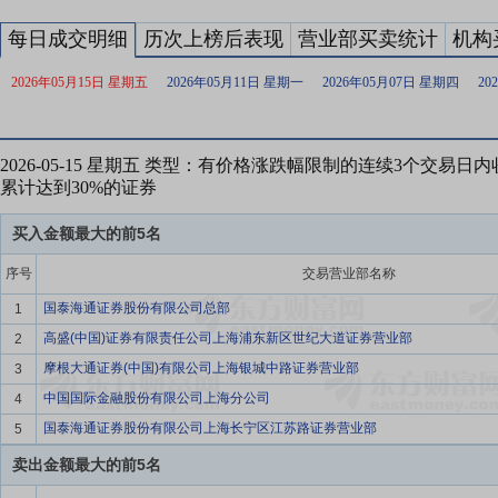
每日成交明细
历次上榜后表现
营业部买卖统计
机构
2026年05月15日 星期五
2026年05月11日 星期一
2026年05月07日 星期四
20
2026-05-15 星期五 类型：有价格涨跌幅限制的连续3个交易
累计达到30%的证券
买入金额最大的前5名
序号
交易营业部名称
国泰海通证券股份有限公司总部
1
高盛(中国)证券有限责任公司上海浦东新区世纪大道证券营业部
2
摩根大通证券(中国)有限公司上海银城中路证券营业部
3
中国国际金融股份有限公司上海分公司
4
国泰海通证券股份有限公司上海长宁区江苏路证券营业部
5
卖出金额最大的前5名