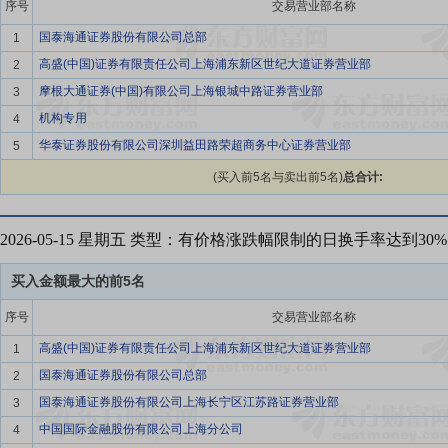
序号
交易营业部名称
国泰海通证券股份有限公司总部
1
高盛(中国)证券有限责任公司上海浦东新区世纪大道证券营业部
2
摩根大通证券(中国)有限公司上海银城中路证券营业部
3
机构专用
4
华泰证券股份有限公司深圳益田路荣超商务中心证券营业部
5
(买入前5名与卖出前5名)
总合计:
2026-05-15 星期五 类型：有价格涨跌幅限制的日换手率达到3
买入金额最大的前5名
序号
交易营业部名称
高盛(中国)证券有限责任公司上海浦东新区世纪大道证券营业部
1
国泰海通证券股份有限公司总部
2
国泰海通证券股份有限公司上海长宁区江苏路证券营业部
3
中国国际金融股份有限公司上海分公司
4