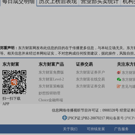
每日成交明细
历次上榜后表现
营业部买卖统计
机构
郑重声明：
东方财富网发布此信息的目的在于传播更多信息，与本站立场无关。东方
等。相关信息并未经过本网站证实，不对您构成任何投资建议，据此操作，风险自担