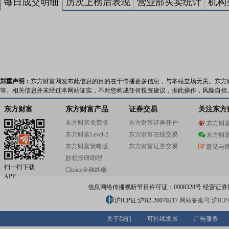
每日成交明细
历次上榜后表现
营业部买卖统计
机构
郑重声明：
东方财富网发布此信息的目的在于传播更多信息，与本站立场无关。东方
等。相关信息并未经过本网站证实，不对您构成任何投资建议，据此操作，风险自担