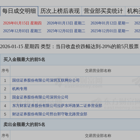
每日成交明细
历次上榜后表现
营业部买卖统计
机构
2026年01月15日 星期四
2026年01月13日 星期二
2026年01月12日 星期一
20
2025年12月03日 星期三
2025年12月02日 星期二
2025年12月01日 星期一
20
2026-01-15 星期四 类型：当日收盘价跌幅达到-20%的前5只股票
买入金额最大的前5名
序号
交易营业部名称
国信证券股份有限公司深圳互联网分公司
1
机构专用
2
国金证券股份有限公司深圳分公司
3
东方财富证券股份有限公司拉萨东环路第二证券营业部
4
财达证券股份有限公司邢台郭守敬北路营业部
5
卖出金额最大的前5名
序号
交易营业部名称