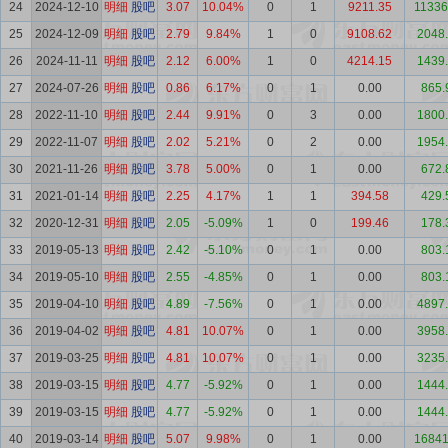
24
2024-12-10
明细
股吧
3.07
10.04%
0
1
9211.35
11336
25
2024-12-09
明细
股吧
2.79
9.84%
1
0
9108.62
2048
26
2024-11-11
明细
股吧
2.12
6.00%
1
0
4214.15
1439
27
2024-07-26
明细
股吧
0.86
6.17%
0
1
0.00
865.
28
2022-11-10
明细
股吧
2.44
9.91%
0
3
0.00
1800
29
2022-11-07
明细
股吧
2.02
5.21%
0
2
0.00
1954
30
2021-11-26
明细
股吧
3.78
5.00%
0
1
0.00
672.
31
2021-01-14
明细
股吧
2.25
4.17%
1
1
394.58
429.
32
2020-12-31
明细
股吧
2.05
-5.09%
1
0
199.46
178.
33
2019-05-13
明细
股吧
2.42
-5.10%
0
1
0.00
803.
34
2019-05-10
明细
股吧
2.55
-4.85%
0
1
0.00
803.
35
2019-04-10
明细
股吧
4.89
-7.56%
0
1
0.00
4897
36
2019-04-02
明细
股吧
4.81
10.07%
0
1
0.00
3958
37
2019-03-25
明细
股吧
4.81
10.07%
0
1
0.00
3235
38
2019-03-15
明细
股吧
4.77
-5.92%
0
1
0.00
1444
39
2019-03-15
明细
股吧
4.77
-5.92%
0
1
0.00
1444
40
2019-03-14
明细
股吧
5.07
9.98%
0
1
0.00
16841