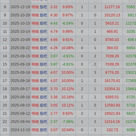
8
2025-12-19
明细
股吧
3.32
9.93%
1
2
11377.16
5565
9
2025-10-29
明细
股吧
4.30
9.97%
1
0
10120.13
681.
10
2025-10-15
明细
股吧
4.43
-6.54%
0
1
5910.21
12172
11
2025-10-14
明细
股吧
4.74
9.98%
0
1
466.91
3330
12
2025-10-09
明细
股吧
4.66
9.91%
1
0
8765.03
606.
13
2025-09-22
明细
股吧
4.26
10.08%
0
1
394.03
6664
14
2025-09-19
明细
股吧
3.87
-4.91%
0
2
7039.29
32376
15
2025-09-19
明细
股吧
3.87
-4.91%
0
2
7039.29
32376
16
2025-09-18
明细
股吧
4.07
10.00%
0
3
6776.20
23021
17
2025-09-18
明细
股吧
4.07
10.00%
1
2
16170.41
27505
18
2025-09-17
明细
股吧
3.70
10.12%
2
1
15354.31
15661
19
2025-09-16
明细
股吧
3.36
10.16%
1
1
9305.51
6725
20
2025-09-15
明细
股吧
3.05
10.11%
1
0
12593.93
5718
21
2025-09-12
明细
股吧
2.77
9.92%
2
1
18921.83
6637
22
2025-09-04
明细
股吧
2.37
-7.06%
1
2
11614.16
21276
23
2024-12-10
明细
股吧
3.07
10.04%
0
1
102.73
9288