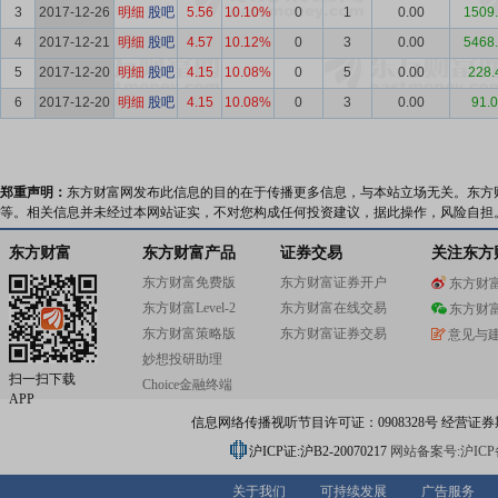
3
2017-12-26
明细
股吧
5.56
10.10%
0
1
0.00
1509
4
2017-12-21
明细
股吧
4.57
10.12%
0
3
0.00
5468
5
2017-12-20
明细
股吧
4.15
10.08%
0
5
0.00
228.
6
2017-12-20
明细
股吧
4.15
10.08%
0
3
0.00
91.
郑重声明：
东方财富网发布此信息的目的在于传播更多信息，与本站立场无关。东方
等。相关信息并未经过本网站证实，不对您构成任何投资建议，据此操作，风险自担