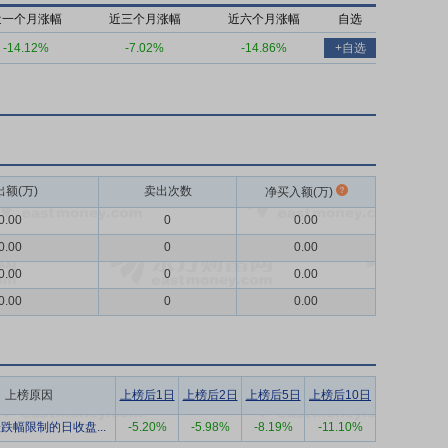
近一个月涨幅
近三个月涨幅
近六个月涨幅
自选
-14.12%
-7.02%
-14.86%
+自选
出额(万)
卖出次数
净买入额(万)
0.00
0
0.00
0.00
0
0.00
0.00
0
0.00
0.00
0
0.00
上榜原因
上榜后1日
上榜后2日
上榜后5日
上榜后10日
跌幅限制的日收盘...
-5.20%
-5.98%
-8.19%
-11.10%