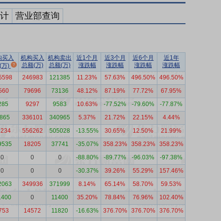
计
营业部查询
构买入
机构买入
机构卖出
近1个月
近3个月
近6个月
近1年
总额(万)
总额(万)
涨跌幅
涨跌幅
涨跌幅
涨跌幅
(万)
5598
246983
121385
11.23%
57.63%
496.50%
496.50%
560
79696
73136
48.12%
87.19%
77.72%
67.95%
285
9297
9583
10.63%
-77.52%
-79.60%
-77.87%
4865
336101
340965
5.37%
21.72%
22.15%
4.44%
1234
556262
505028
-13.55%
30.65%
12.50%
21.99%
9535
18205
37741
-35.07%
358.23%
358.23%
358.23%
0
0
0
-88.80%
-89.77%
-96.03%
-97.38%
0
0
0
-30.37%
39.26%
55.29%
157.46%
2063
349936
371999
8.14%
65.14%
58.70%
59.53%
1400
0
11400
35.20%
78.84%
76.96%
102.40%
753
14572
11820
-16.63%
376.70%
376.70%
376.70%