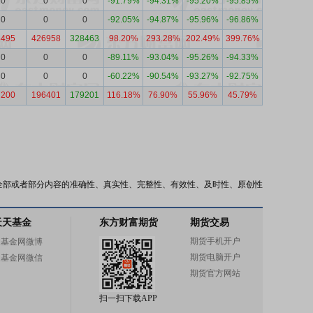
0
0
0
-91.79%
-94.31%
-95.20%
-95.85%
0
0
0
-92.05%
-94.87%
-95.96%
-96.86%
8495
426958
328463
98.20%
293.28%
202.49%
399.76%
0
0
0
-89.11%
-93.04%
-95.26%
-94.33%
0
0
0
-60.22%
-90.54%
-93.27%
-92.75%
7200
196401
179201
116.18%
76.90%
55.96%
45.79%
全部或者部分内容的准确性、真实性、完整性、有效性、及时性、原创性