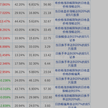
有价格涨跌幅限制的日收盘
7.083%
42.20%
6.832%
56.90
价格涨幅达到...
当日收盘价涨幅达到20%的
7.020%
29.91%
16.80%
21.18
前5只股票
有价格涨跌幅限制的日收盘
13.47%
44.41%
5.616%
32.67
价格涨幅达到...
有价格涨跌幅限制的日收盘
8.291%
43.05%
4.961%
33.45
价格涨幅达到...
日振幅值达到15%的前5只
3.106%
33.90%
15.63%
22.75
证券
当日换手率达到20%的前5
6.898%
32.06%
33.03%
3.29
只股票
日换手率达到30%的前5只
1.458%
13.24%
31.83%
13.42
证券
当日换手率达到20%的前5
2.346%
17.58%
32.30%
6.44
只股票
有价格涨跌幅限制的日收盘
2.959%
36.22%
5.893%
23.04
价格跌幅偏离...
当日换手率达到20%的前5
-0.236%
24.05%
46.13%
6.60
只股票
有价格涨跌幅限制的日价格
-0.318%
43.74%
6.900%
57.30
振幅达到15%...
有价格涨跌幅限制的日换手
-0.059%
29.44%
29.98%
102.80
率达到20%的...
日跌幅偏离值达到7%的前5
-2.838%
20.94%
24.07%
3.93
只证券