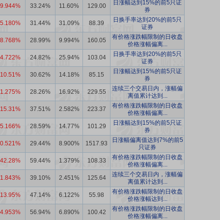
日涨幅达到15%的前5只证
9.944%
33.24%
11.60%
129.00
券
日换手率达到20%的前5只
5.180%
31.44%
31.09%
88.39
证券
有价格涨跌幅限制的日收盘
8.768%
28.99%
9.994%
160.05
价格涨幅偏离...
日换手率达到20%的前5只
4.722%
24.82%
25.94%
103.04
证券
日涨幅达到15%的前5只证
10.51%
30.62%
14.18%
85.15
券
连续三个交易日内，涨幅偏
1.275%
28.26%
16.92%
229.55
离值累计达到...
有价格涨跌幅限制的日收盘
15.31%
37.51%
2.582%
223.37
价格涨幅偏离...
日涨幅达到15%的前5只证
5.166%
28.59%
14.77%
101.29
券
日涨幅偏离值达到7%的前5
0.521%
29.44%
8.900%
1517.93
只证券
有价格涨跌幅限制的日收盘
42.28%
59.44%
1.379%
108.33
价格涨幅偏离...
连续三个交易日内，涨幅偏
1.843%
39.10%
2.451%
125.64
离值累计达到...
有价格涨跌幅限制的日收盘
13.95%
47.14%
6.122%
55.98
价格涨幅达到...
有价格涨跌幅限制的日收盘
4.953%
56.94%
6.890%
100.42
价格涨幅偏离...