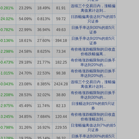
连续三个交易日内，涨幅偏
-0.281%
23.29%
18.49%
81.91
离值累计达到...
日跌幅偏离值达到7%的前5
-24.02%
54.09%
0.813%
59.72
只证券
日换手率达到30%的前5只
-0.782%
22.99%
36.94%
49.63
证券
日换手率达到20%的前5只
-0.136%
18.61%
27.60%
394.18
证券
有价格涨跌幅限制的日收盘
-2.298%
24.58%
8.625%
73.34
价格跌幅偏离...
有价格涨跌幅限制的日换手
-0.473%
29.18%
21.77%
182.25
率达到20%的...
有价格涨跌幅限制的日换手
-1.015%
24.70%
22.53%
98.38
率达到20%的...
连续三个交易日内，涨幅偏
-0.043%
23.08%
8.385%
2424.28
离值累计达到...
有价格涨跌幅限制的日换手
-2.208%
28.53%
32.02%
38.80
率达到30%的...
日涨幅达到15%的前5只证
-2.975%
45.49%
11.74%
82.13
券
有价格涨跌幅限制的日收盘
-3.245%
34.85%
7.684%
120.44
价格涨幅达到...
日涨幅偏离值达到7%的前5
-0.798%
31.26%
16.92%
229.55
只证券
日换手率达到30%的前5只
-3.128%
19.25%
35.14%
26.32