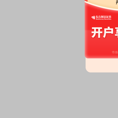
业绩预告：
2026年07月15日发
公告：
2026年07月15日发布
《南
2026-07-08
公告：
2026年07月08日发布
《南
2026-06-27
公告：
2026年06月27日发布
《南
权人的公告》
等8条公告
2026-06-26
股东户数：
2026年06月26日公
113145户，比上期增加7547户
股东大会：
于2026-06-26召开