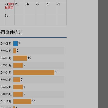
24
预约
25
26
27
28
29
披露日
31
公司事件统计
3
26年08月
2
26年07月
10
26年06月
7
26年05月
30
26年04月
5
26年03月
7
26年02月
7
26年01月
13
25年12月