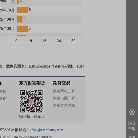
1
25年11月
6
25年10月
3
25年09月
6
25年08月
5
25年07月
0
8
16
24
32
4
25年06月
6
25年05月
14
25年04月
频、数据及图表）全部或者部分内容的准确性、真实
9
25年03月
金
东方财富期货
期货交易
4
25年02月
期货手机开户
微博
12
25年01月
期货电脑开户
微信
7
24年12月
期货官方网站
5
24年11月
扫一扫下载APP
6
24年10月
涉企
举报
78686 举报邮箱：
jubao@eastmoney.com
5
24年09月