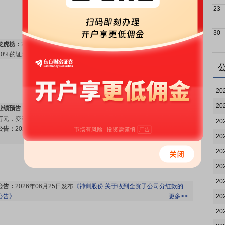
23
30
龙虎榜：
2026年08月04日因“连续三个交易日内，涨幅偏离值累计达到
20%的证券”披露龙虎榜信息
更多>>
20
20
业绩预告：
2026年07月15日预告，2026年中报净利润-3300万元--2300
万元，变动-239.85%～-197.47%
更多>>
20
公告：
2026年07月15日发布
《神剑股份:公司2026年半年度业绩预告》
20
更多>>
20
20
20
公告：
2026年06月25日发布
《神剑股份:关于收到全资子公司分红款的
公告》
更多>>
20
20