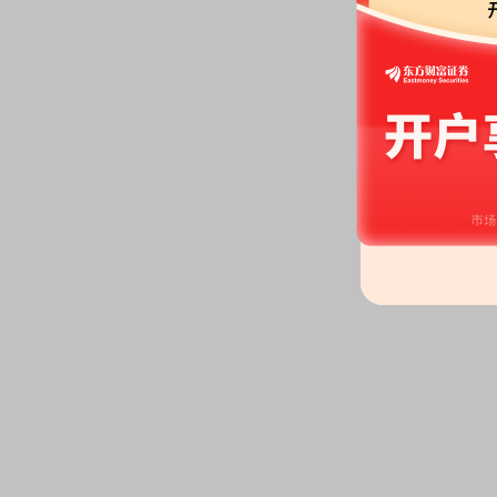
它关联关系)发生2笔交易，合计金
关联交易：
2026年04月30日
其除鹏城智慧共享科技(深圳)有限
发生2笔交易，合计金额84.96
关联交易：
2026年04月30日
系)发生2笔交易，合计金额342.
关联交易：
2026年04月30日
(其它关联关系)发生1笔交易，合
关联交易：
2026年04月30日
联关系)发生2笔交易，合计金额5
关联交易：
2026年04月30日
司(其它关联关系)发生2笔交易，
品
关联交易：
2026年04月30日
联关系)发生2笔交易，合计金额1
分红：
2026年04月30日公布20
(含税)[预案]
股东户数：
2026年04月30日公布
户，比上期减少380户
股东户数：
2026年04月30日公布