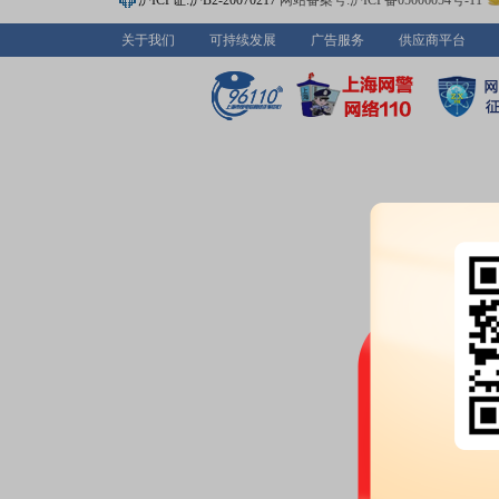
沪ICP证:沪B2-20070217
网站备案号:沪ICP备05006054号-11
关于我们
可持续发展
广告服务
供应商平台
2026-06-26
股权质押：
截止2026年06月26
亿股，质押总笔数5笔
2026-06-25
公告：
2026年06月25日发布
《德
2026-06-24
龙虎榜：
2026年06月24日因
20%的证券”披露龙虎榜信息
2026-06-22