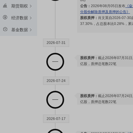
06)
期货期权
公告：
2026年08月05日发布
《奋
分股份解除质押及质押的公告》
经济数据
股权质押：
肖文英自2026-07-
37.30%，占总股本比0.28%，
基金数据
2026-07-31
股权质押：
截止2026年07月31
亿股，质押总笔数22笔
2026-07-24
股权质押：
截止2026年07月24
亿股，质押总笔数22笔
2026-07-17