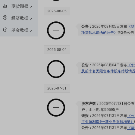
期货期权
2026-08-05
经济数据
公告：
2026年08月05日发布
《华
基金数据
项贷款承诺函的公告》
等2条公告
2026-08-04
公告：
2026年08月04日发布
《华
及前十名无限售条件股东持股情
2026-07-31
股东户数：
2026年07月31日公布
户，比上期增加9695户
研报：
2026年07月31日发布
《公
主业盈利提升+新业务贡献增量》
公告：
2026年07月31日发布
《华