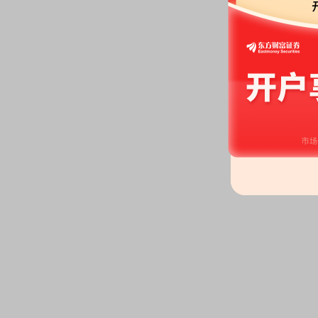
2026-07-04
机构调研：
2026年07月04日披
调研
2026-06-29
公告：
2026年06月29日发布
《华
2026-06-26
龙虎榜：
2026年06月26日因
20%的证券”披露龙虎榜信息
2026-06-22