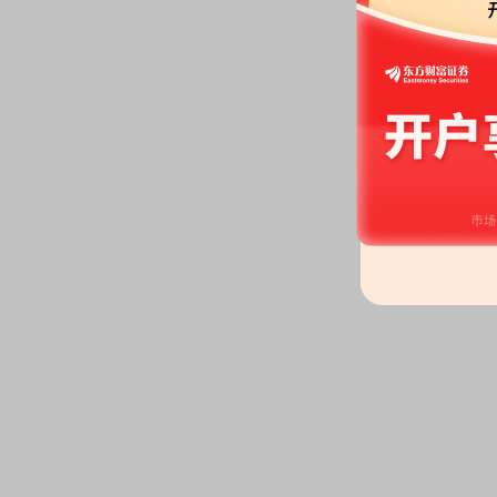
2026-05-08
股东户数：
2026年05月08日公布
户，比上期减少1687户
2026-04-23
股东户数：
2026年04月23日公布
户，比上期增加2032户
公告：
2026年04月23日发布
《尤
预约披露日：
2026年第一季度季
分红：
2026年04月23日公布2
月29日；除权除息日：2026年04
扣税后1.26元)[正式]
业绩报表：
2026年一季报归属净
每股收益0.0192元
股东户数：
2026年04月23日公布
户，比上期增加8户