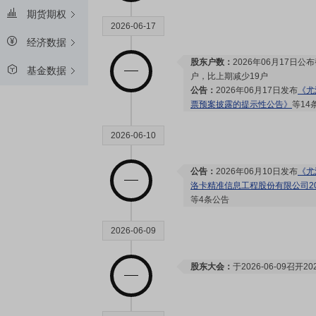
期货期权
2026-06-17
经济数据
股东户数：
2026年06月17日公布
基金数据
户，比上期减少19户
公告：
2026年06月17日发布
《尤
票预案披露的提示性公告》
等14
2026-06-10
公告：
2026年06月10日发布
《尤
洛卡精准信息工程股份有限公司2
等4条公告
2026-06-09
股东大会：
于2026-06-09召