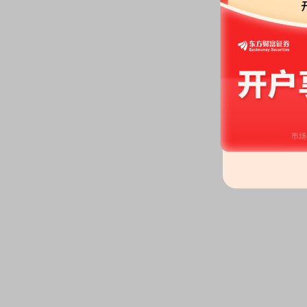
万股，质押总笔数1笔
2026-06-13
公告：
2026年06月13日发布
《天
东会的通知》
等4条公告
2026-06-12
股权质押：
截止2026年06月12
万股，质押总笔数1笔
股东户数：
2026年06月12日公布
户，比上期减少60户
2026-06-05
股权质押：
截止2026年06月05
万股，质押总笔数1笔