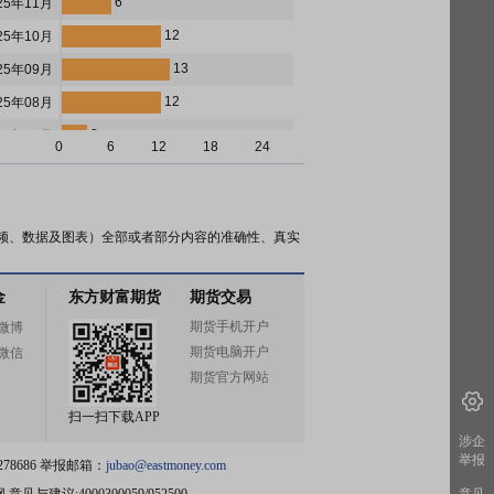
6
25年11月
12
25年10月
13
25年09月
12
25年08月
3
25年07月
0
6
12
18
24
1
25年06月
5
25年05月
10
25年04月
频、数据及图表）全部或者部分内容的准确性、真实
2
25年03月
金
东方财富期货
期货交易
7
25年02月
期货手机开户
微博
6
25年01月
期货电脑开户
微信
2
24年12月
期货官方网站
0
24年11月
扫一扫下载APP
4
24年10月
涉企
举报
78686 举报邮箱：
jubao@eastmoney.com
3
24年09月