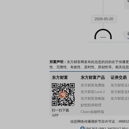
2026-05-20
郑重声明：
东方财富网发布此信息的目的在于传播更
2026-05-15
性、完整性、有效性、及时性、原创性等。相关信息
东方财富
东方财富产品
证券交易
东方财富免费版
东方财富证
东方财富Level-2
东方财富在
东方财富策略版
东方财富证
2026-05-13
妙想投研助理
扫一扫下载
Choice金融终端
APP
信息网络传播视听节目许可证：0908328号