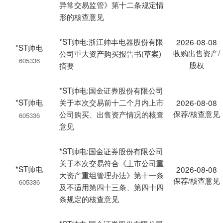
异常交易监管》第十二条规定情
形的核查意见
*ST帅电:浙江帅丰电器股份有限
2026-08-08
*ST帅电
收购出售资产/
公司重大资产购买报告书(草案)
605336
股权
摘要
*ST帅电:国金证券股份有限公司
*ST帅电
关于本次交易前十二个月内上市
2026-08-08
保荐/核查意见
公司购买、出售资产情况的核查
605336
意见
*ST帅电:国金证券股份有限公司
关于本次交易符合《上市公司重
*ST帅电
2026-08-08
大资产重组管理办法》第十一条
保荐/核查意见
605336
及不适用第四十三条、第四十四
条规定的核查意见