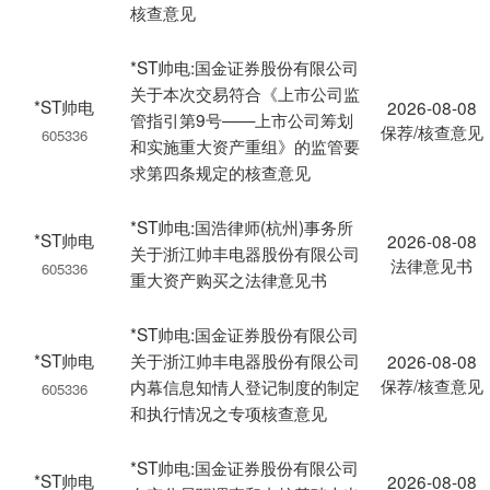
核查意见
*ST帅电:国金证券股份有限公司
关于本次交易符合《上市公司监
*ST帅电
2026-08-08
管指引第9号——上市公司筹划
保荐/核查意见
605336
和实施重大资产重组》的监管要
求第四条规定的核查意见
*ST帅电:国浩律师(杭州)事务所
*ST帅电
2026-08-08
关于浙江帅丰电器股份有限公司
法律意见书
605336
重大资产购买之法律意见书
*ST帅电:国金证券股份有限公司
*ST帅电
关于浙江帅丰电器股份有限公司
2026-08-08
保荐/核查意见
内幕信息知情人登记制度的制定
605336
和执行情况之专项核查意见
*ST帅电:国金证券股份有限公司
*ST帅电
2026-08-08