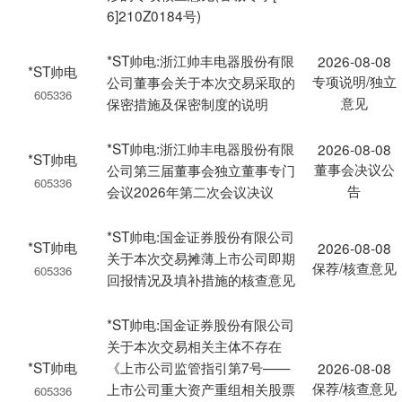
6]210Z0184号)
*ST帅电:浙江帅丰电器股份有限
2026-08-08
*ST帅电
专项说明/独立
公司董事会关于本次交易采取的
605336
意见
保密措施及保密制度的说明
*ST帅电:浙江帅丰电器股份有限
2026-08-08
*ST帅电
董事会决议公
公司第三届董事会独立董事专门
605336
告
会议2026年第二次会议决议
*ST帅电:国金证券股份有限公司
*ST帅电
2026-08-08
关于本次交易摊薄上市公司即期
保荐/核查意见
605336
回报情况及填补措施的核查意见
*ST帅电:国金证券股份有限公司
关于本次交易相关主体不存在
*ST帅电
《上市公司监管指引第7号——
2026-08-08
保荐/核查意见
上市公司重大资产重组相关股票
605336