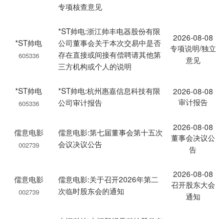
专项核查意见
*ST帅电:浙江帅丰电器股份有限
2026-08-08
*ST帅电
公司董事会关于本次交易中是否
专项说明/独立
存在直接或间接有偿聘请其他第
605336
意见
三方机构或个人的说明
*ST帅电
*ST帅电:杭州惠嘉信息科技有限
2026-08-08
审计报告
公司审计报告
605336
2026-08-08
儒意电影
儒意电影:第七届董事会第十五次
董事会决议公
会议决议公告
002739
告
2026-08-08
儒意电影
儒意电影:关于召开2026年第二
召开股东大会
次临时股东会的通知
002739
通知