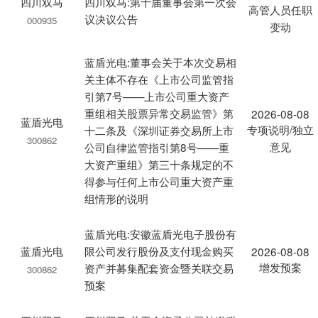
四川双马
四川双马:第十届董事会第一次会
高管人员任职
议决议公告
000935
变动
蓝盾光电:董事会关于本次交易相
关主体不存在《上市公司监管指
引第7号——上市公司重大资产
重组相关股票异常交易监管》第
2026-08-08
蓝盾光电
专项说明/独立
十二条及《深圳证券交易所上市
300862
意见
公司自律监管指引第8号——重
大资产重组》第三十条规定的不
得参与任何上市公司重大资产重
组情形的说明
蓝盾光电:安徽蓝盾光电子股份有
蓝盾光电
限公司发行股份及支付现金购买
2026-08-08
增发预案
资产并募集配套资金暨关联交易
300862
预案