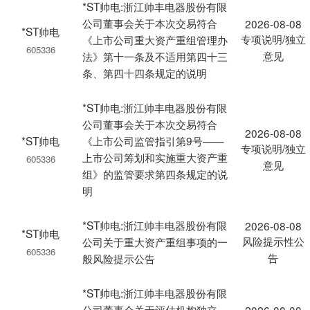
*ST帅电:浙江帅丰电器股份有限
公司董事会关于本次交易符合
2026-08-08
*ST帅电
专项说明/独立
《上市公司重大资产重组管理办
605336
意见
法》第十一条及不适用第四十三
条、第四十四条规定的说明
*ST帅电:浙江帅丰电器股份有限
公司董事会关于本次交易符合
2026-08-08
*ST帅电
《上市公司监管指引第9号——
专项说明/独立
上市公司筹划和实施重大资产重
605336
意见
组》的监管要求第四条规定的说
明
*ST帅电:浙江帅丰电器股份有限
2026-08-08
*ST帅电
风险提示性公
公司关于重大资产重组事项的一
605336
告
般风险提示公告
*ST帅电:浙江帅丰电器股份有限
公司董事会关于评估机构独立