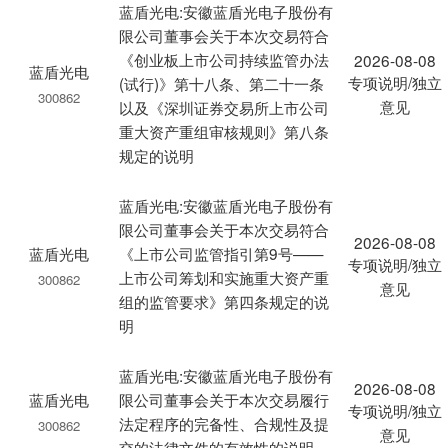
蓝盾光电:安徽蓝盾光电子股份有
限公司董事会关于本次交易符合
《创业板上市公司持续监管办法
2026-08-08
蓝盾光电
专项说明/独立
(试行)》第十八条、第二十一条
300862
意见
以及《深圳证券交易所上市公司
重大资产重组审核规则》第八条
规定的说明
蓝盾光电:安徽蓝盾光电子股份有
限公司董事会关于本次交易符合
2026-08-08
蓝盾光电
《上市公司监管指引第9号——
专项说明/独立
上市公司筹划和实施重大资产重
300862
意见
组的监管要求》第四条规定的说
明
蓝盾光电:安徽蓝盾光电子股份有
2026-08-08
蓝盾光电
限公司董事会关于本次交易履行
专项说明/独立
法定程序的完备性、合规性及提
300862
意见
交的法律文件的有效性的说明