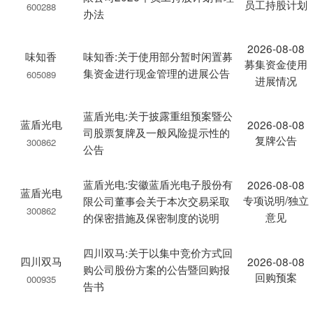
员工持股计划
600288
办法
2026-08-08
味知香
味知香:关于使用部分暂时闲置募
募集资金使用
集资金进行现金管理的进展公告
605089
进展情况
蓝盾光电:关于披露重组预案暨公
蓝盾光电
2026-08-08
司股票复牌及一般风险提示性的
复牌公告
300862
公告
蓝盾光电:安徽蓝盾光电子股份有
2026-08-08
蓝盾光电
专项说明/独立
限公司董事会关于本次交易采取
300862
意见
的保密措施及保密制度的说明
四川双马:关于以集中竞价方式回
四川双马
2026-08-08
购公司股份方案的公告暨回购报
回购预案
000935
告书