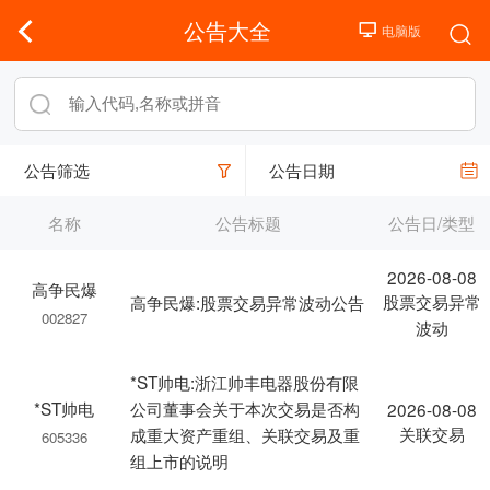
公告大全
公告筛选
公告日期
名称
公告标题
公告日/类型
2026-08-08
高争民爆
股票交易异常
高争民爆:股票交易异常波动公告
002827
波动
*ST帅电:浙江帅丰电器股份有限
*ST帅电
公司董事会关于本次交易是否构
2026-08-08
关联交易
成重大资产重组、关联交易及重
605336
组上市的说明