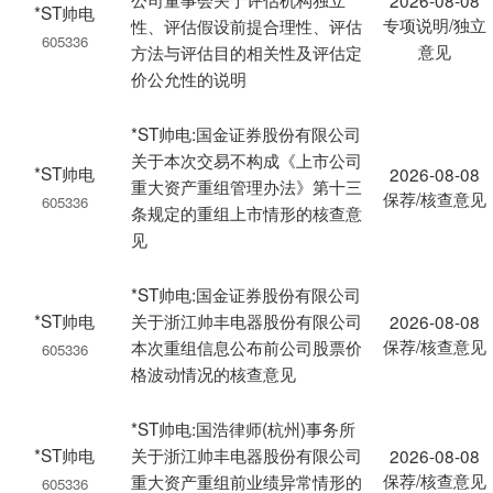
2026-08-08
*ST帅电
专项说明/独立
性、评估假设前提合理性、评估
605336
意见
方法与评估目的相关性及评估定
价公允性的说明
*ST帅电:国金证券股份有限公司
关于本次交易不构成《上市公司
*ST帅电
2026-08-08
重大资产重组管理办法》第十三
保荐/核查意见
605336
条规定的重组上市情形的核查意
见
*ST帅电:国金证券股份有限公司
*ST帅电
关于浙江帅丰电器股份有限公司
2026-08-08
保荐/核查意见
本次重组信息公布前公司股票价
605336
格波动情况的核查意见
*ST帅电:国浩律师(杭州)事务所
*ST帅电
关于浙江帅丰电器股份有限公司
2026-08-08
保荐/核查意见
重大资产重组前业绩异常情形的
605336