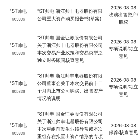
2026-08-08
*ST帅电
*ST帅电:浙江帅丰电器股份有限
收购出售资产/
公司重大资产购买报告书(草案)
605336
股权
*ST帅电:国金证券股份有限公司
2026-08-08
*ST帅电
关于浙江帅丰电器股份有限公司
专项说明/独立
本次交易产业政策和交易类型之
605336
意见
独立财务顾问核查意见
*ST帅电:浙江帅丰电器股份有限
2026-08-08
*ST帅电
公司董事会关于本次交易前十二
专项说明/独立
个月内上市公司购买、出售资产
605336
意见
情况的说明
*ST帅电:国金证券股份有限公司
关于浙江帅丰电器股份有限公司
*ST帅电
2026-08-08
本次重组前发生业绩异常或本次
保荐/核查意见
605336
重组存在拟置出资产情形的专项