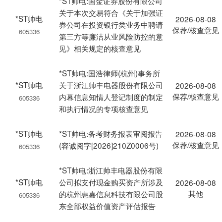
*ST帅电:国金证券股份有限公司
关于本次交易符合《关于加强证
*ST帅电
2026-08-08
券公司在投资银行类业务中聘请
保荐/核查意见
605336
第三方等廉洁从业风险防控的意
见》相关规定的核查意见
*ST帅电:国浩律师(杭州)事务所
*ST帅电
关于浙江帅丰电器股份有限公司
2026-08-08
保荐/核查意见
内幕信息知情人登记制度的制定
605336
和执行情况的专项核查意见
*ST帅电
*ST帅电:备考财务报表审阅报告
2026-08-08
保荐/核查意见
(容诚阅字[2026]210Z0006号)
605336
*ST帅电:浙江帅丰电器股份有限
*ST帅电
公司拟支付现金购买资产所涉及
2026-08-08
其他
的杭州惠嘉信息科技有限公司股
605336
东全部权益价值资产评估报告