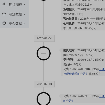
股东户数：
2026年08月05日公布
期货期权
户，比上期减少1613户
业绩报表：
2026年中报归属净利润
经济数据
每股收益0.11元
预约披露日：
2026年半年报预约2
基金数据
公司投资：
2026年08月05日公
家公司，共计6618.52万元
2026-08-04
委托理财：
2026年08月04日
险低的投资产品 2.5亿元
委托理财：
2026年08月04日
资品种 10亿元
公告：
2026年08月04日发布
《迪
行现金管理的公告》
等2条公告
2026-07-13
公告：
2026年07月13日发布
《迪
的公告》