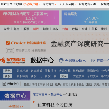
网站首页
加收藏
移动客户端
东方财富
天天基金网
东方财富证券
东方
财经
焦点
股票
新股
期指
期权
行情
数据
全球
美股
港股
数据中心
全球财经快讯
行情中
特色
龙虎榜单
融资融券
股权质押
大宗交易
机构调研
期指持仓
公告
新股
新股申购
新股日历
新股上会
资金
大盘资金
个股资金
板块
行情中心
指数
|
期指
|
期权
|
个股
|
板块
|
排行
|
新股
|
基金
|
港股
|
美股
|
期货
|
外汇
|
黄金
|
自选股
|
自选基金
东方财富网
>
数据中心
>
个股日历
迪普科技个股日历
全景图