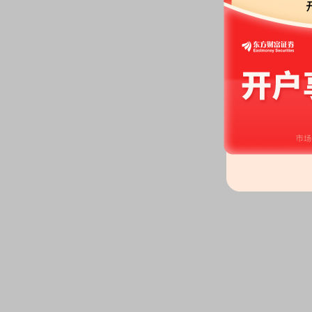
公告：
2026年05月21日发布
《迪
个锁定期届满的提示性公告》
2026-05-14
股东增减持日：
2026年05月1
迪普科技股份有限公司-2024年
公告：
2026年05月14日发布
《迪
完成的公告》
等2条公告
2026-05-07
股东大会：
于2026-05-07召开
公告：
2026年05月07日发布
《迪
公告》
等4条公告
2026-04-28
公告：
2026年04月28日发布
《迪