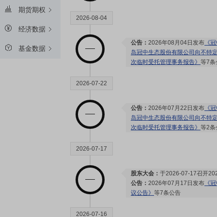
期货期权
2026-08-04
经济数据
公告：
2026年08月04日发布
《冠
基金数据
岛冠中生态股份有限公司向不特定
次临时受托管理事务报告》
等7条
2026-07-22
公告：
2026年07月22日发布
《冠
岛冠中生态股份有限公司向不特定
次临时受托管理事务报告》
等2条
2026-07-17
股东大会：
于2026-07-17召
公告：
2026年07月17日发布
《冠
议公告》
等7条公告
2026-07-16