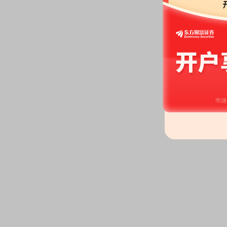
2026-07-02
公告：
2026年07月02日发布
《冠
岛冠中生态股份有限公司向不特定
次临时受托管理事务报告》
2026-07-01
公告：
2026年07月01日发布
《冠
司债券转股情况的公告》
2026-06-30
公告：
2026年06月30日发布
《冠
公司章程>并办理工商变更登记的
2026-06-26