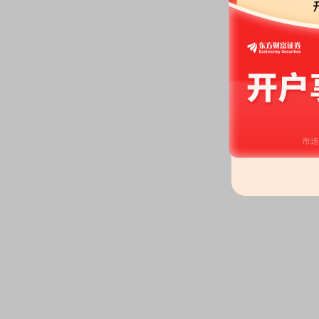
2026-04-29
股东户数：
2026年04月29日公布
户，比上期减少263户
关联交易：
2026年04月29日
合计金额58.50万元，款项涉及租
关联交易：
2026年04月29日公
交易，合计金额56.25万元，款
关联交易：
2026年04月29日
关系)发生2笔交易，合计金额3.
关联交易：
2026年04月29日
联关系)发生2笔交易，合计金额1
公告：
2026年04月29日发布
《久
祺股份有限公司2025年度募集
条公告
业绩报表：
2026年一季报归属净利
本每股收益0.06元
业绩报表：
2025年年报归属净利润
每股收益0.64元
预约披露日：
2026年第一季度季
预约披露日：
2025年年报预约20