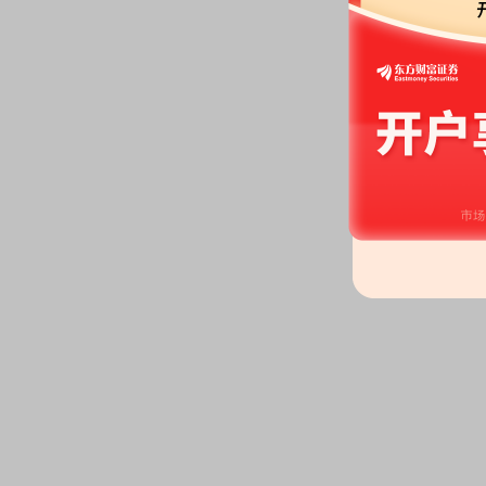
2026-06-17
公告：
2026年06月17日发布
《科
营业执照的公告》
2026-06-15
公告：
2026年06月15日发布
《科
公告》
等2条公告
股东大会：
于2026-06-15召
2026-05-30
公告：
2026年05月30日发布
《科
等5条公告
2026-05-28