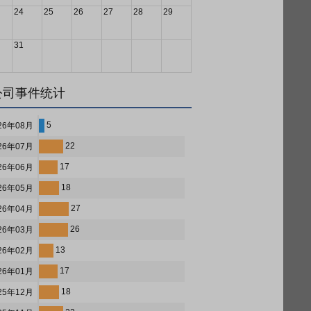
24
25
26
27
28
29
31
公司事件统计
5
26年08月
22
26年07月
17
26年06月
18
26年05月
27
26年04月
26
26年03月
13
26年02月
17
26年01月
18
25年12月