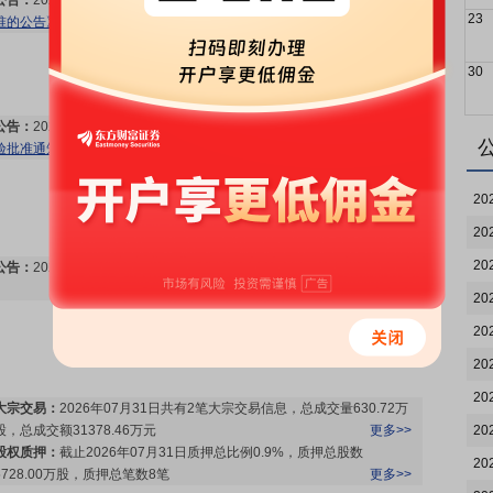
公告：
2026年08月07日发布
《恒瑞医药:恒瑞医药关于获得药品注册批
23
准的公告》
等4条公告
更多>>
30
公告：
2026年08月05日发布
《恒瑞医药:恒瑞医药关于获得药物临床试
验批准通知书的公告》
等3条公告
更多>>
20
20
20
公告：
2026年08月04日发布
《恒瑞医药:H股公告-翌日披露报表》
更多>>
20
20
20
20
大宗交易：
2026年07月31日共有2笔大宗交易信息，总成交量630.72万
股，总成交额31378.46万元
更多>>
20
股权质押：
截止2026年07月31日质押总比例0.9%，质押总股数
20
5728.00万股，质押总笔数8笔
更多>>