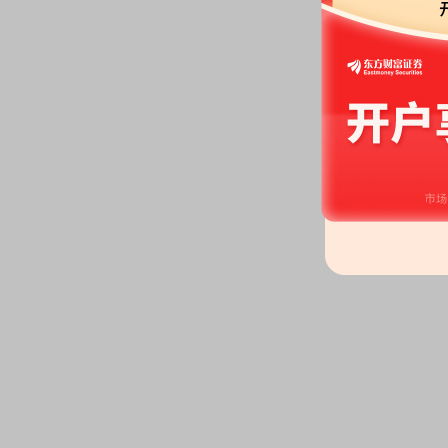
2026-06-12
研报：
2026年06月12日发布
《推
阔》
研报
股权质押：
截止2026年06月12
9674.05万股，质押总笔数8笔
2026-06-05
股权质押：
截止2026年06月05
9674.05万股，质押总笔数8笔
2026-06-02
公告：
2026年06月02日发布
《亚
2026年第二次临时股东会决议公