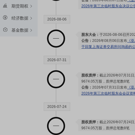
公告：
2026年08月07日发布
《亚
期货期权
2026年第三次临时股东会决议公
经济数据
2026-08-06
基金数据
股东大会：
于2026-08-06召
公告：
2026年08月06日发布
《亚
于回复上海证券交易所问询函的
2026-07-31
股权质押：
截止2026年07月31
9674.05万股，质押总笔数8笔
公告：
2026年07月31日发布
《亚
2026年第三次临时股东会会议资
2026-07-24
股权质押：
截止2026年07月24
9674.05万股，质押总笔数8笔