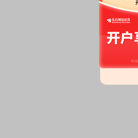
2026-07-07
公告：
2026年07月07日发布
《江
司股票交易异常波动公告》
2026-07-06
龙虎榜：
2026年07月06日因“
价格跌幅偏离值累计达到20%的
2026-07-03
龙虎榜：
2026年07月03日因
值达到7%的前五只证券”披露龙
2026-07-02