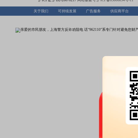
沪ICP证:沪B2-20070217
网站备案号:沪ICP备05006054号-11
关于我们
可持续发展
广告服务
供应商平台
2026-07-30
公告：
2026年07月30日发布
《江
毅)》
等2条公告
2026-07-25
公告：
2026年07月25日发布
《江
东会会议资料》
2026-07-15
业绩预告：
2026年07月15日发
公告：
2026年07月15日发布
《江
次会议决议公告》
等4条公告