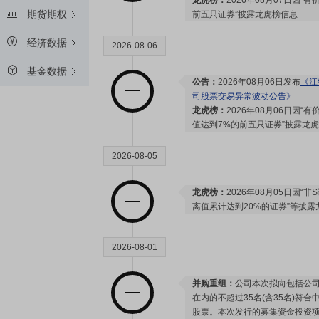
龙虎榜：
2026年08月07日因
期货期权
前五只证券”披露龙虎榜信息
经济数据
2026-08-06
基金数据
公告：
2026年08月06日发布
《江
司股票交易异常波动公告》
龙虎榜：
2026年08月06日因
值达到7%的前五只证券”披露龙
2026-08-05
龙虎榜：
2026年08月05日因
离值累计达到20%的证券”等披露
2026-08-01
并购重组：
公司本次拟向包括公
在内的不超过35名(含35名)符
股票。本次发行的募集资金投资