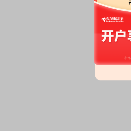
公告：
2026年06月27日发布
《S
公司高级管理人员离任暨聘任高
2026-06-26
股权质押：
截止2026年06月26
亿股，质押总笔数13笔
2026-06-23
公告：
2026年06月23日发布
《S
5%以上股东减持股份计划公告》
2026-06-18
股权质押：
截止2026年06月18
亿股，质押总笔数13笔