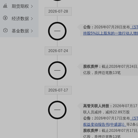
期货期权
2026-07-28
经济数据
公告：
2026年07月28日发布
《S
基金数据
持股5%以上股东的一致行动人增
2026-07-24
股权质押：
截止2026年07月24
亿股，质押总笔数13笔
2026-07-17
高管关联人持股：
2026年07月
联人员减持，减持22.89万股
公告：
2026年07月17日发布
《S
权益变动报告书(中盛源)》
等2条
股权质押：
截止2026年07月17
亿股，质押总笔数13笔