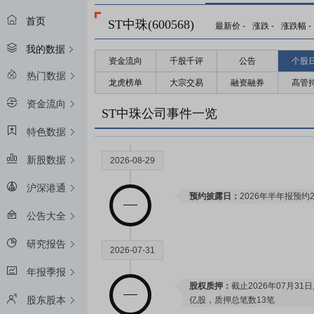
首页
ST中珠(600568)
最新价
-
涨跌
-
涨跌幅
-
我的数据
资金流向
千股千评
公告
个股
热门数据
龙虎榜单
大宗交易
融资融券
高管
资金流向
ST中珠公司事件一览
特色数据
新股数据
2026-08-29
沪深港通
预约披露日：
2026年半年报预约2
公告大全
研究报告
2026-07-31
年报季报
股权质押：
截止2026年07月31
股东股本
亿股，质押总笔数13笔