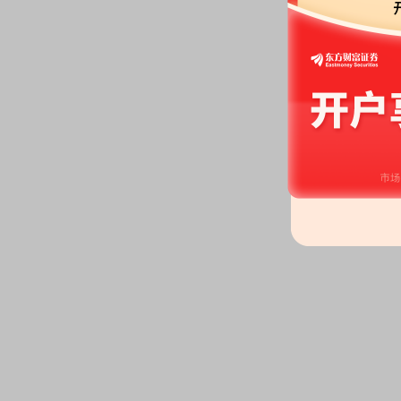
存续期即将届满的提示性公告》
2026-05-13
研报：
2026年05月13日发布
《2
2026-05-07
公告：
2026年05月07日发布
《水
等2条公告
2026-04-30
股东户数：
2026年04月30日公布
户，比上期增加2416户
研报：
2026年04月30日发布
《表