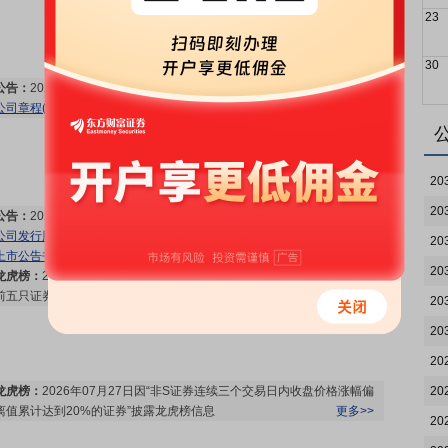
23
30
公告：
2026年08月01日发布
《北自科技:北自所(北京)科技发展股份有限
公司章程(2026年7月)》
等7条公告
更多>>
20
20
公告：
2026年07月28日发布
《北自科技:北自所(北京)科技发展股份有限
公司发行股份及支付现金购买资产并募集配套资金实施情况暨新增股份
20
上市公告书(摘要)》
等6条公告
更多>>
20
龙虎榜：
2026年07月28日因“有价格涨跌幅限制的日换手率达到20%的
前五只证券”披露龙虎榜信息
更多>>
20
20
20
龙虎榜：
2026年07月27日因“非S证券连续三个交易日内收盘价格涨幅偏
20
离值累计达到20%的证券”披露龙虎榜信息
更多>>
20