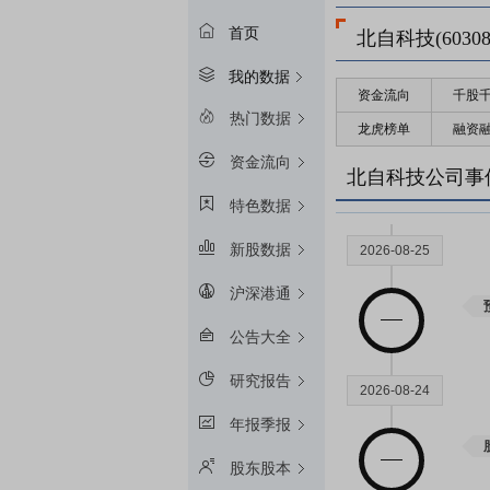
首页
北自科技(60308
我的数据
资金流向
千股
2027-01-25
热门数据
龙虎榜单
融资
资金流向
北自科技公司事
特色数据
新股数据
2026-08-25
沪深港通
公告大全
研究报告
2026-08-24
年报季报
股东股本