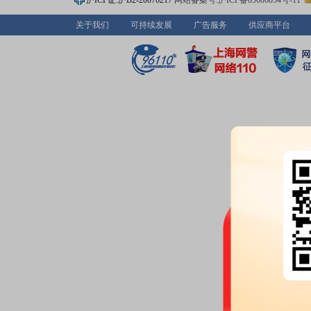
沪ICP证:沪B2-20070217
网站备案号:沪ICP备05006054号-11
离值累计达到20%的证券”披露龙
关于我们
可持续发展
广告服务
供应商平台
2026-07-13
龙虎榜：
2026年07月13日因
值达到7%的前五只证券”披露龙
2026-07-10
股权质押：
截止2026年07月10
亿股，质押总笔数3笔
2026-07-09
公告：
2026年07月09日发布
《梦