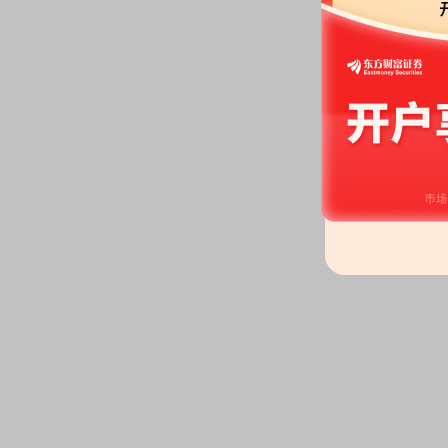
例为69.72%，占总股本比4.75%
股权质押：
亨通集团有限公司于202
股比例为32.52%，占总股本比2.
始日2025-06-23)
2026-06-26
股权质押：
截止2026年06月26
股，质押总笔数20笔
2026-06-23
机构调研：
2026年06月23日披
调研
2026-06-18
股本变动：
2026年06月18日
股权质押：
截止2026年06月18