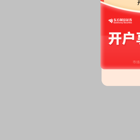
关联关系)发生2笔交易，合计金额
2026-04-14
公告：
2026年04月14日发布
《日
于聘任董事会秘书的公告》
2026-04-01
公告：
2026年04月01日发布
《日
于为全资子公司提供担保的进展
2026-03-04
公告：
2026年03月04日发布
《日
于为全资子公司提供担保的进展