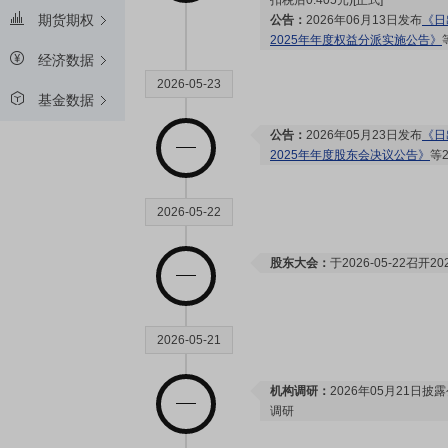
扣税后0.405元)[正式]
期货期权
公告：
2026年06月13日发布
《日
2025年年度权益分派实施公告》
经济数据
2026-05-23
基金数据
公告：
2026年05月23日发布
《日
2025年年度股东会决议公告》
等
2026-05-22
股东大会：
于2026-05-22召开
2026-05-21
机构调研：
2026年05月21日披
调研