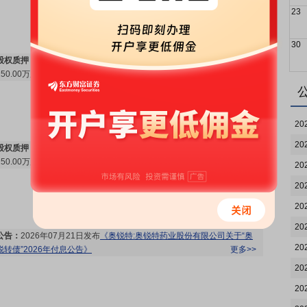
23
30
股权质押：
截止2026年07月31日质押总比例0.62%，质押总股数
250.00万股，质押总笔数1笔
更多>>
20
20
股权质押：
截止2026年07月24日质押总比例0.62%，质押总股数
250.00万股，质押总笔数1笔
更多>>
20
20
20
20
公告：
2026年07月21日发布
《奥锐特:奥锐特药业股份有限公司关于“奥
20
锐转债”2026年付息公告》
更多>>
20
20