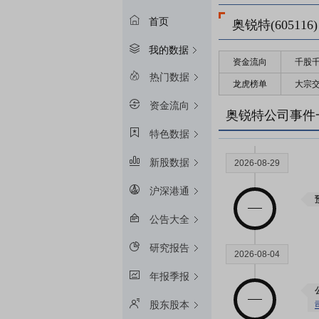
首页
奥锐特(605116)
我的数据
资金流向
千股
热门数据
龙虎榜单
大宗
资金流向
奥锐特公司事件
特色数据
新股数据
2026-08-29
沪深港通
公告大全
研究报告
2026-08-04
年报季报
股东股本