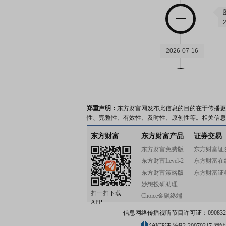
2026-07-16
郑重声明：
东方财富网发布此信息的目的在于传播更
2026-07-14
性、完整性、有效性、及时性、原创性等。相关信息
东方财富
东方财富产品
证券交易
东方财富免费版
东方财富证
东方财富Level-2
东方财富在
东方财富策略版
东方财富证
2026-07-10
妙想投研助理
扫一扫下载
Choice金融终端
APP
信息网络传播视听节目许可证：0908328号