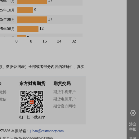
17
25年11月
9
25年10月
17
25年09月
12
25年08月
5
25年07月
0
8
16
24
32
6
25年06月
6
25年05月
16
25年04月
频、数据及图表）全部或者部分内容的准确性、真实
6
25年03月
金
东方财富期货
期货交易
5
25年02月
期货手机开户
微博
6
25年01月
期货电脑开户
微信
8
24年12月
期货官方网站
16
24年11月
扫一扫下载APP
10
24年10月
涉企
举报
78686 举报邮箱：
jubao@eastmoney.com
10
24年09月