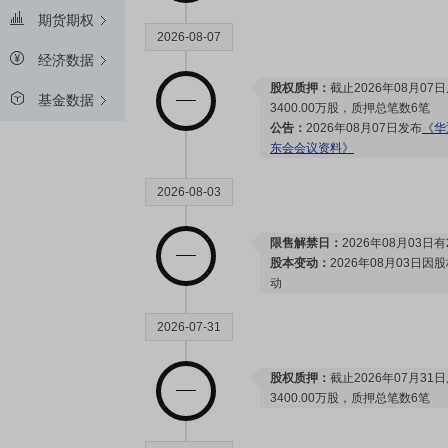
期货期权
2026-08-07
经济数据
股权质押：
截止2026年08月07
基金数据
3400.00万股，质押总笔数6笔
公告：
2026年08月07日发布
《华
东会会议资料》
2026-08-03
限售解禁日：
2026年08月03日有
股本变动：
2026年08月03日
动
2026-07-31
股权质押：
截止2026年07月31
3400.00万股，质押总笔数6笔