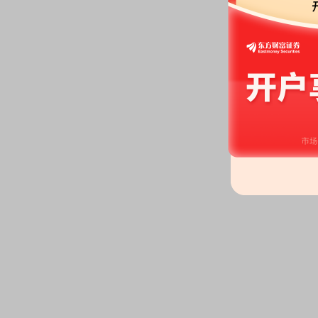
2026-07-14
股权质押：
张文东自2026-07-
25.67%，占总股本比3.72%
25.67%，占总股本比3.72%
公告：
2026年07月14日发布
《华
股份质押的公告》
等2条公告
2026-07-10
大宗交易：
2026年07月10日共
交额3363.94万元
股权质押：
截止2026年07月10
3400.00万股，质押总笔数6笔
2026-07-03
股权质押：
截止2026年07月03
1500.00万股，质押总笔数5笔