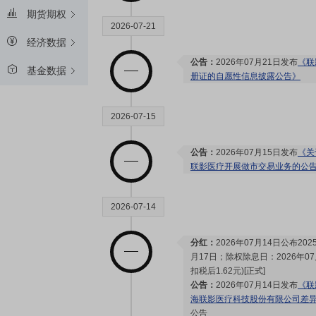
期货期权
2026-07-21
经济数据
公告：
2026年07月21日发布
《联
基金数据
册证的自愿性信息披露公告》
2026-07-15
公告：
2026年07月15日发布
《关
联影医疗开展做市交易业务的公
2026-07-14
分红：
2026年07月14日公布2
月17日；除权除息日：2026年07
扣税后1.62元)[正式]
公告：
2026年07月14日发布
《联
海联影医疗科技股份有限公司差
公告