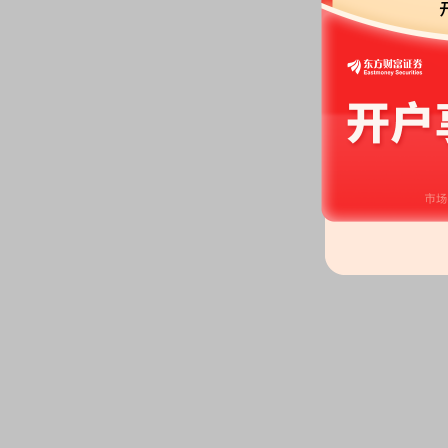
研报：
2026年06月02日发布
《发
研报
2026-06-01
关联交易：
2026年06月01日
(其它关联关系)发生1笔交易，合计
务
公告：
2026年06月01日发布
《联
励计划实施考核管理办法》
等11
关联交易：
2026年06月01日
它关联关系)发生3笔交易，合计金
购买商品、销售商品
关联交易：
2026年06月01日
(其它关联关系)发生1笔交易，合
关联交易：
2026年06月01日
公司(其它关联关系)发生1笔交易
务
2026-05-27