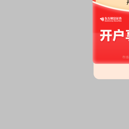
2026-06-18
机构调研：
2026年06月18日披
调研
2026-06-10
公告：
2026年06月10日发布
《华
司关于股东减持股份计划公告》
2026-05-28
公告：
2026年05月28日发布
《华
司2025年半年度报告(更正后)》
2026-05-12
股东增减持日：
2026年05月12