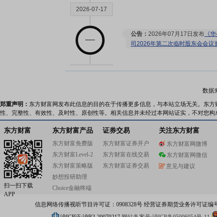
2026-07-17
公告：
2026年07月17日发布
《华
司2026年第二次临时股东会会议
2026-07-11
数据
公告：
2026年07月11日发布
《华
郑重声明：
东方财富网发布此信息的目的在于传播更多信息，与本站立场无关。东方
司关于对外投资进展情况的公告
性、完整性、有效性、及时性、原创性等。相关信息并未经过本网站证实，不对您构
东方财富
东方财富产品
证券交易
关注东方财富
2026-07-07
东方财富免费版
东方财富证券开户
东方财富网微博
东方财富Level-2
东方财富在线交易
东方财富网微信
关联交易：
2026年07月07日
东方财富策略版
东方财富证券交易
意见与建议
联关系)发生1笔交易，合计金额2
妙想投研助理
扫一扫下载
公告：
2026年07月07日发布
《华
Choice金融终端
APP
司关于召开2026年第二次临时股
信息网络传播视听节目许可证：0908328号 经营证券期货业务许可证编号：91310
关联交易：
2026年07月07日
易，款项涉及接受劳务