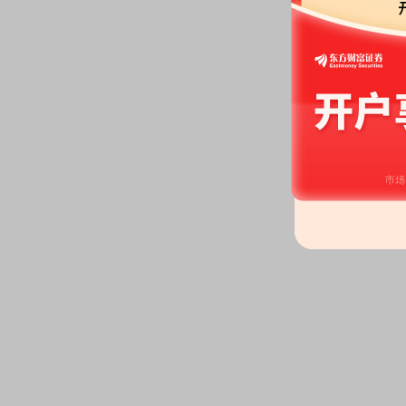
股东户数：
2026年04月25日公布
户，比上期增加209户
业绩报表：
2026年一季报归属净利
本每股收益-0.19元
公司投资：
2026年04月25日公
家公司，共计32.74亿元，本报告期
预约披露日：
2026年第一季度季
预约披露日：
2025年年报预约20
股东户数：
2026年04月25日公布
户，比上期增加176户
2026-04-02
公告：
2026年04月02日发布
《振
营业执照的公告》
2026-03-16
股东户数：
2026年03月16日公布
户，比上期减少323户